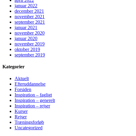
april 2022
januar 2022
december 2021
november 2021
september 2021
januar 2021
november 2020
januar 2020
november 2019
oktober 2019
september 2019
Kategorier
Aktuelt
Efteruddannelse
Forsiden
Inspiration – fagligt
Inspiration – generelt
Inspiration – rejser
Kurser
Rejser
Træningsforløb
Uncategorized