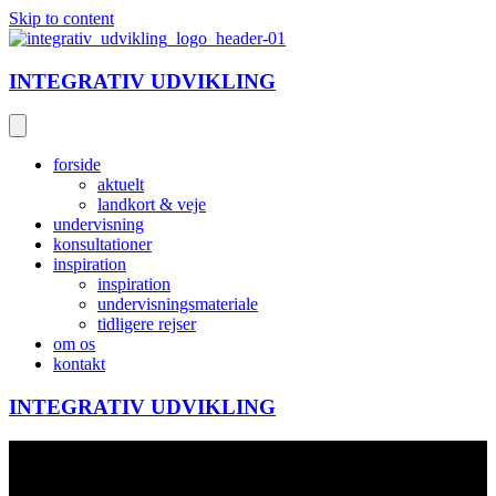
Skip to content
INTEGRATIV UDVIKLING
forside
aktuelt
landkort & veje
undervisning
konsultationer
inspiration
inspiration
undervisningsmateriale
tidligere rejser
om os
kontakt
INTEGRATIV UDVIKLING