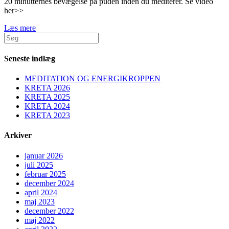
20 minutternes bevægelse på puden inden du mediterer. Se video
her>>
Læs mere
Seneste indlæg
MEDITATION OG ENERGIKROPPEN
KRETA 2026
KRETA 2025
KRETA 2024
KRETA 2023
Arkiver
januar 2026
juli 2025
februar 2025
december 2024
april 2024
maj 2023
december 2022
maj 2022