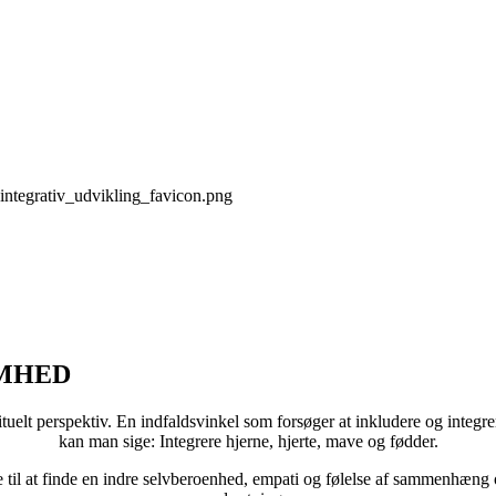
MHED
rituelt perspektiv. En indfaldsvinkel som forsøger at inkludere og integ
kan man sige: Integrere hjerne, hjerte, mave og fødder.
e til at finde en indre selvberoenhed, empati og følelse af sammenhæng 