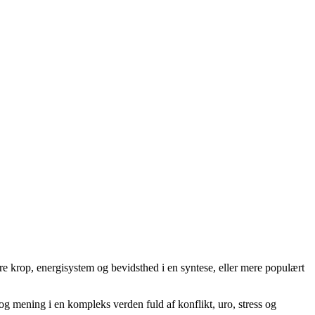
rere krop, energisystem og bevidsthed i en syntese, eller mere populært
og mening i en kompleks verden fuld af konflikt, uro, stress og