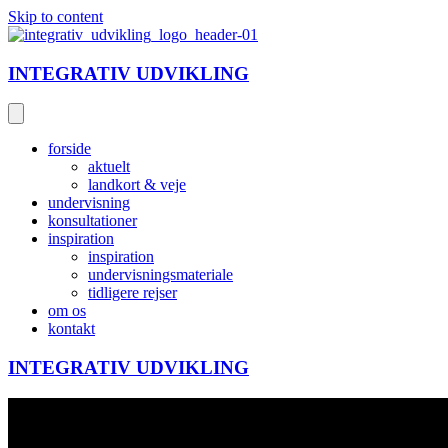
Skip to content
INTEGRATIV UDVIKLING
forside
aktuelt
landkort & veje
undervisning
konsultationer
inspiration
inspiration
undervisningsmateriale
tidligere rejser
om os
kontakt
INTEGRATIV UDVIKLING