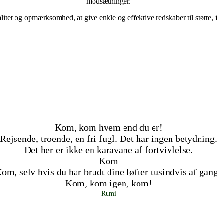
modsætninger.
itet og opmærksomhed, at give enkle og effektive redskaber til støtte,
Kom, kom hvem end du er!
Rejsende, troende, en fri fugl. Det har ingen betydning.
Det her er ikke en karavane af fortvivlelse.
Kom
om, selv hvis du har brudt dine løfter tusindvis af gan
Kom, kom igen, kom!
Rumi