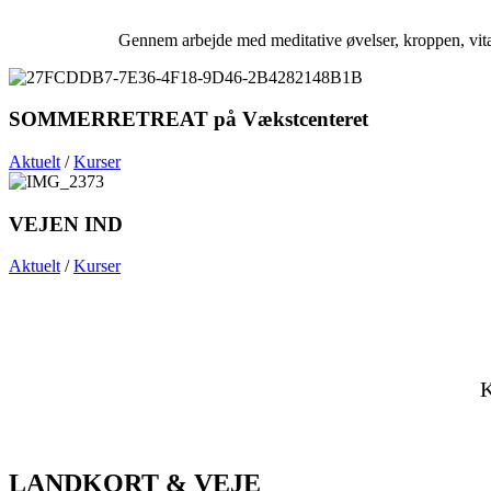
Gennem arbejde med meditative øvelser, kroppen, vital
SOMMERRETREAT på Vækstcenteret
Aktuelt
/
Kurser
VEJEN IND
Aktuelt
/
Kurser
K
LANDKORT & VEJE