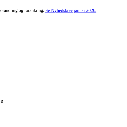
 forandring og forankring.
Se Nyhedsbrev januar 2026.
ge