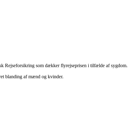
k Rejseforsikring som dækker flyrejseprisen i tilfælde af sygdom.
eret blanding af mænd og kvinder.