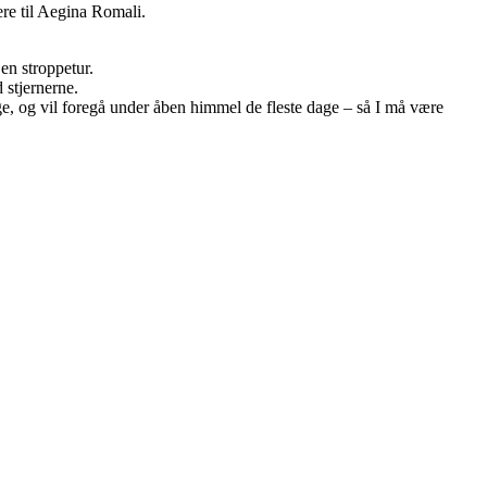
nere til Aegina Romali.
en stroppetur.
 stjernerne.
e, og vil foregå under åben himmel de fleste dage – så I må være