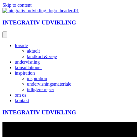
Skip to content
INTEGRATIV UDVIKLING
forside
aktuelt
landkort & veje
undervisning
konsultationer
inspiration
inspiration
undervisningsmateriale
tidligere rejser
om os
kontakt
INTEGRATIV UDVIKLING